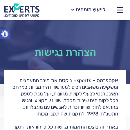
לייעוץ מומחים
פתח סרג
הצהרת נגישות
אקספרטס – Experts נוקטת את מירב המאמצים
ומשקיעה משאבים רבים למען שוויון הזדמנויות במרחב
האינטרנטי לבעלי לקויות מגוונות, ועל מנת לספק
לכל לקוחותיה שירות מכבד, שוויוני, מקצועי ונגיש
בהתאם לחוק שוויון זכויות לאנשים עם מוגבלויות,
התשנ"ח-1998 ולתקנות שהותקנו מכוחו.
באתר זה בוצעו התאמות נגישות על פי הוראות התקן