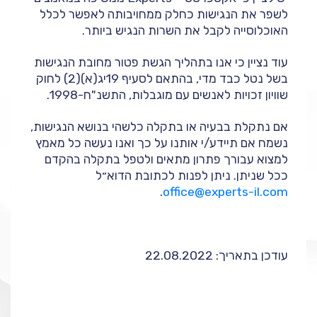
לשפר את הנגישות כחלק ממחויבותה לאפשר לכלל
האוכלוסייה לקבל את השרות הנגיש ביותר.
עוד נציין כי אנו בתהליך הגשת פטור מחובת הנגישות
בשל נטל כבד מדי, בהתאם לסעיף 19יג(א)(2) לחוק
שוויון זכויות לאנשים עם מוגבלות, התשנ"ח-1998.
אם נתקלת בבעיה או בתקלה כלשהי בנושא הנגישות,
נשמח אם תיידע/י אותנו על כך ואנו נעשה כל מאמץ
למצוא עבורך פתרון מתאים ולטפל בתקלה בהקדם
ככל שניתן. ניתן לפנות לכתובת הדוא״ל
.
office@experts-il.com
עודכן בתאריך: 22.08.2022